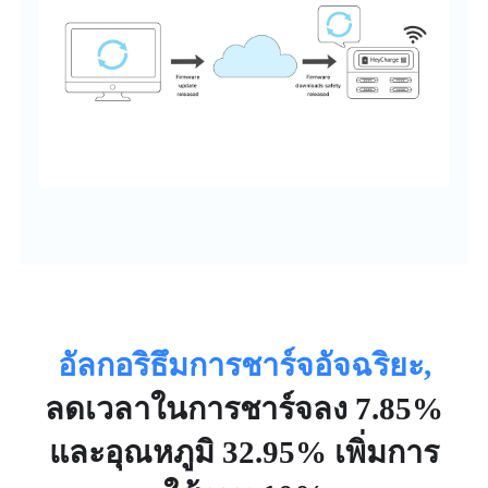
อัลกอริธึมการชาร์จอัจฉริยะ,
ลดเวลาในการชาร์จลง 7.85%
และอุณหภูมิ 32.95% เพิ่มการ