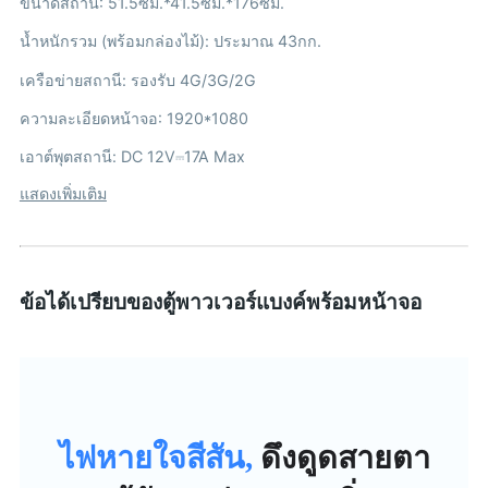
ขนาดสถานี: 51.5ซม.*41.5ซม.*176ซม.
น้ำหนักรวม (พร้อมกล่องไม้): ประมาณ 43กก.
เครือข่ายสถานี: รองรับ 4G/3G/2G
ความละเอียดหน้าจอ: 1920*1080
เอาต์พุตสถานี: DC 12V⎓17A Max
แสดงเพิ่มเติม
ข้อได้เปรียบของตู้พาวเวอร์แบงค์พร้อมหน้าจอ
ไฟหายใจสีสัน,
ดึงดูดสายตา