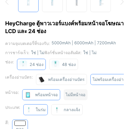
HeyCharge ตู้พาวเวอร์แบงค์พร้อมหน้าจอโฆษณา
LCD และ 24 ช่อง
5000mAh | 6000mAh | 7200mAh
ความจุแบตเตอรี่ที่รองรับ:
การชาร์จเร็ว:
ใช่ | ไม่
ฟังก์ชั่นหน้าจอสัมผัส:
ใช่ | ไม่
ช่อง:
24 ช่อง
48 ช่อง
เครื่องอ่านบัตร:
พร้อมเครื่องอ่านบัตร
ไม่พร้อมเครื่องอ่านบ
หน้าจอ:
พร้อมหน้าจอ
ไม่มีหน้าจอ
ประเภท:
ในร่ม
กลางแจ้ง
สี:
ขาว