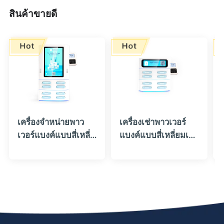
สินค้าขายดี
เครื่องจำหน่ายพาว
เครื่องเช่าพาวเวอร์
เวอร์แบงค์แบบสี่เหลี่
แบงค์แบบสี่เหลี่ยมเด
ยมเดสก์ท็อป (วาง
สก์ท็อปพร้อมเครื่อง
ซ้อนกันได้) พร้อมหน้า
อ่านบัตรและ
จอ LCD และเครื่อง
4|8|12|16 ช่อง
อ่านบัตร -
(สามารถวางซ้อนกัน
HeyCharge
ได้) - HeyCharge