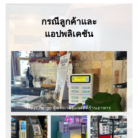
กรณีลูกค้าและ
แอปพลิเคชัน
HeyCharge ตู้พาวเวอร์แบงค์ที่ร้านอาหาร