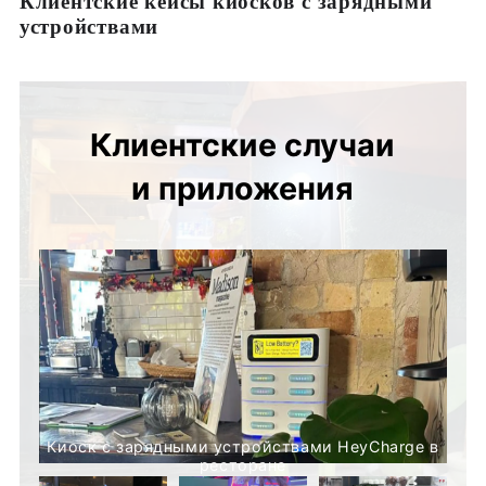
Клиентские кейсы киосков с зарядными
устройствами
Клиентские случаи
и приложения
Киоск с зарядными устройствами HeyCharge в
ресторане