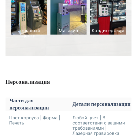
Торговый
Магазин
Кондитерская
центр
Персонализация
Части для
Детали персонализации
персонализации
Цвет корпуса | Форма |
Любой цвет | В
Печать
соответствии с вашими
требованиями |
Лазерная гравировка