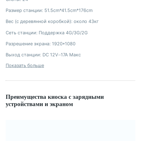
Размер станции: 51.5cm*41.5cm*176cm
Вес (с деревянной коробкой): около 43кг
Сеть станции: Поддержка 4G/3G/2G
Разрешение экрана: 1920*1080
Выход станции: DC 12V⎓17A Макс
Показать больше
Преимущества киоска с зарядными
устройствами и экраном