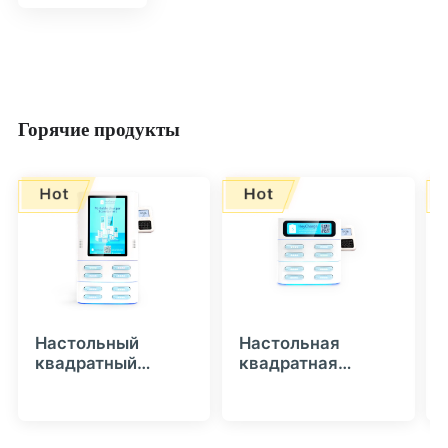
Горячие продукты
Настольный
Настольная
квадратный
квадратная
автомат для
аренда зарядных
аренды зарядных
устройств с
устройств
картридером и
(Складируемый) с
4|8|12|16 слотами