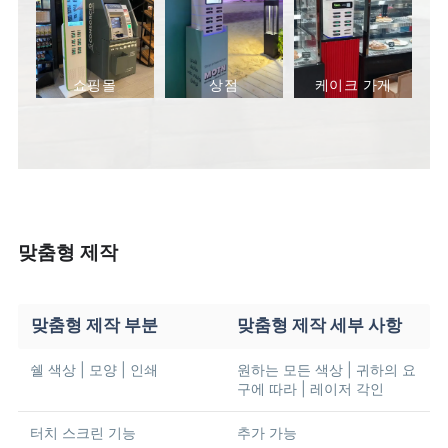
쇼핑몰
상점
케이크 가게
맞춤형 제작
맞춤형 제작 부분
맞춤형 제작 세부 사항
쉘 색상 | 모양 | 인쇄
원하는 모든 색상 | 귀하의 요
구에 따라 | 레이저 각인
터치 스크린 기능
추가 가능