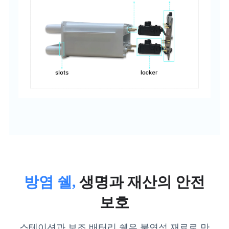
방염 쉘,
생명과 재산의 안전
보호
스테이션과 보조 배터리 쉘은 불연성 재료로 만