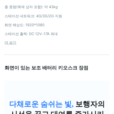
총 중량(목재 상자 포함): 약 43kg
스테이션 네트워크: 4G/3G/2G 지원
화면 해상도: 1920*1080
스테이션 출력: DC 12V⎓17A 최대
더 보기
화면이 있는 보조 배터리 키오스크 장점
다채로운 숨쉬는 빛,
보행자의