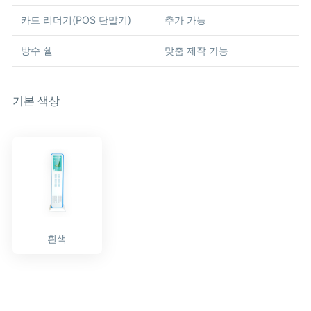
카드 리더기(POS 단말기)
추가 가능
방수 쉘
맞춤 제작 가능
기본 색상
흰색