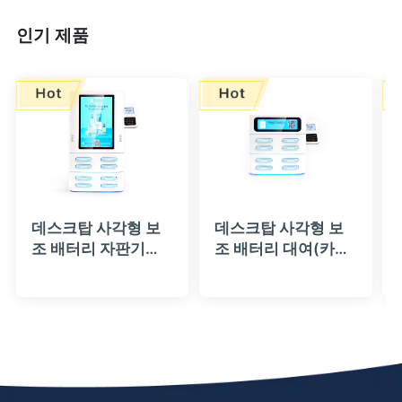
인기 제품
데스크탑 사각형 보
데스크탑 사각형 보
조 배터리 자판기
조 배터리 대여(카드
(LCD 광고 화면 및 카
리더기 포함)
드 리더기 포함) - 헤
4|8|12|16 슬롯 (스
이차지
태커블) - 헤이차지