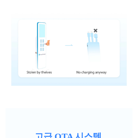
고급 OTA 시스템,