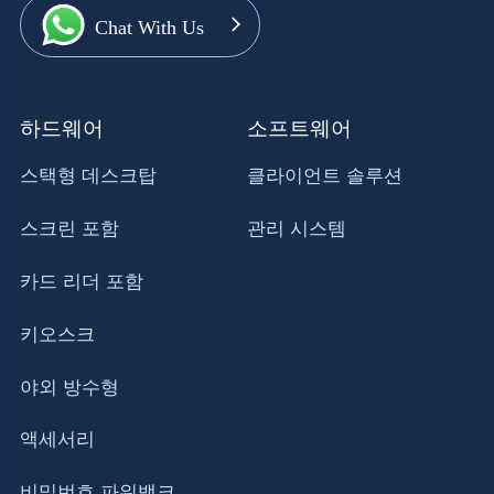
Chat With Us
하드웨어
소프트웨어
스택형 데스크탑
클라이언트 솔루션
스크린 포함
관리 시스템
카드 리더 포함
키오스크
야외 방수형
액세서리
비밀번호 파워뱅크