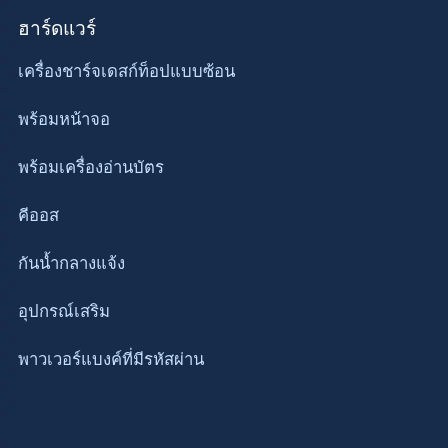
ฮาร์ดแวร์
เครื่องชาร์จเดสก์ท็อปแบบซ้อน
พร้อมหน้าจอ
พร้อมเครื่องอ่านบัตร
คีออส
กันน้ำกลางแจ้ง
อุปกรณ์เสริม
พาวเวอร์แบงค์ที่มีรหัสผ่าน