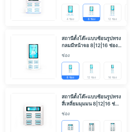
4 ช่อง
8 ช่อง
12 ช่อง
16
สถานีตั้งโต๊ะแบบซ้อนรูปทรง
กลมมีหน้าจอ 8|12|16 ช่อง -
HeyCharge
ช่อง
8 ช่อง
12 ช่อง
16 ช่อง
สถานีตั้งโต๊ะแบบซ้อนรูปทรง
สี่เหลี่ยมมุมมน 8|12|16 ช่อง
- HeyCharge
ช่อง