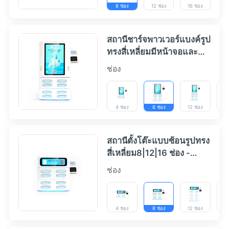
8 ช่อง
12 ช่อง
16 ช่อง
สถานีชาร์จพาวเวอร์แบงค์รูป
ทรงสี่เหลี่ยมมีหน้าจอและ
เครื่องอ่านบัตร (4|8|12|16
ช่อง
ช่อง) - HeyCharge
4 ช่อง
8 ช่อง
12 ช่อง
16
สถานีตั้งโต๊ะแบบซ้อนรูปทรง
สี่เหลี่ยม8|12|16 ช่อง -
HeyCharge
ช่อง
4 ช่อง
8 ช่อง
12 ช่อง
16