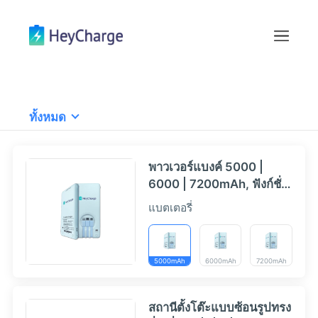
ทั้งหมด
พาวเวอร์แบงค์ 5000 |
6000 | 7200mAh, ฟังก์ชั่น
ชาร์จเร็ว
แบตเตอรี่
5000mAh
6000mAh
7200mAh
สถานีตั้งโต๊ะแบบซ้อนรูปทรง