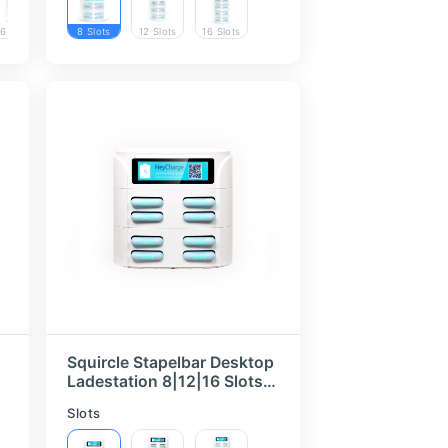
16 Slots
8 Slots
12 Slots
16 Slots
Squircle Stapelbar Desktop
Ladestation 8|12|16 Slots -
HeyCharge
Slots