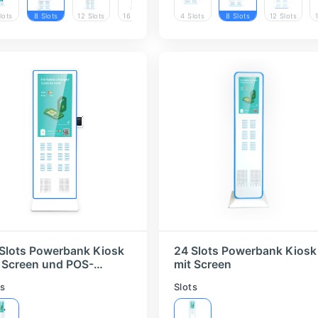
lots
8 Slots
12 Slots
16 Slots
4 Slots
8 Slots
12 Slots
Slots Powerbank Kiosk
24 Slots Powerbank Kiosk
 Screen und POS-
mit Screen
schine
ts
Slots