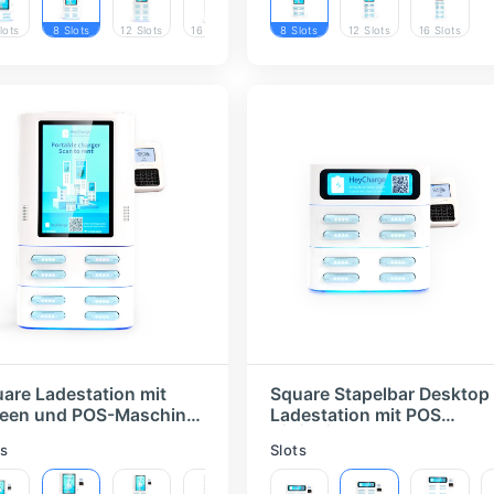
lots
8 Slots
12 Slots
16 Slots
8 Slots
12 Slots
16 Slots
are Ladestation mit
Square Stapelbar Desktop
reen und POS-Maschine
Ladestation mit POS
owerbank Mieten
4|8|12|16 Slots -
ts
Slots
dware) - HeyCharge
HeyCharge