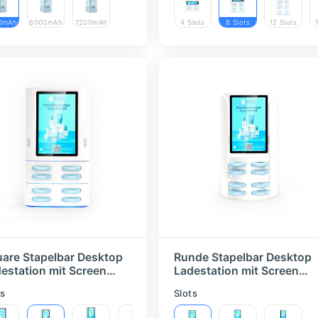
0mAh
6000mAh
7200mAh
4 Slots
8 Slots
12 Slots
are Stapelbar Desktop
Runde Stapelbar Desktop
estation mit Screen
Ladestation mit Screen
|12|16 Slots -
8|12|16 Slots - HeyCharge
ts
Slots
yCharge