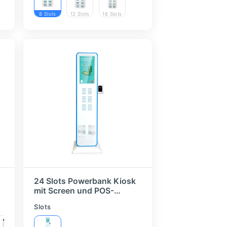
8 Slots
12 Slots
16 Slots
24 Slots Powerbank Kiosk
mit Screen und POS-
Maschine
Slots