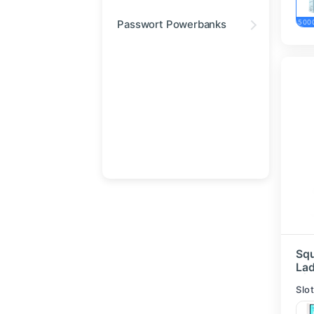
500
Passwort Powerbanks
Squ
Lad
4|8
Slo
He