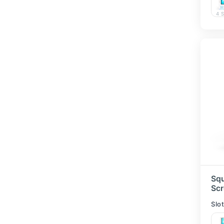
4 S
Squ
Sc
(P
Slo
Har