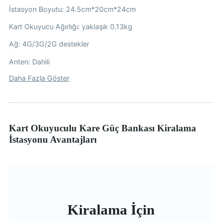
İstasyon Boyutu: 24.5cm*20cm*24cm
Kart Okuyucu Ağırlığı: yaklaşık 0.13kg
Ağ: 4G/3G/2G destekler
Anten: Dahili
Daha Fazla Göster
Kart Okuyuculu Kare Güç Bankası Kiralama
İstasyonu Avantajları
Kiralama İçin