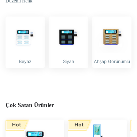
Düzenli Renk
Beyaz
Siyah
Ahşap Görünümlü
Çok Satan Ürünler