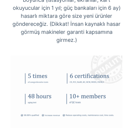
okuyucular için 1 yıl; güç bankaları için 6 ay)
hasarlı miktara göre size yeni ürünler
göndereceğiz. (Dikkat! İnsan kaynaklı hasar
görmüş makineler garanti kapsamına
girmez.)