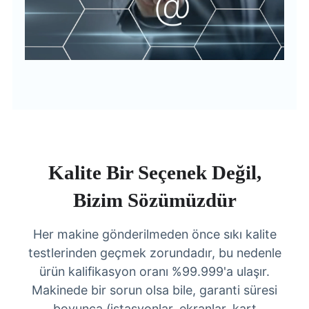
Kalite Bir Seçenek Değil,
Bizim Sözümüzdür
Her makine gönderilmeden önce sıkı kalite
testlerinden geçmek zorundadır, bu nedenle
ürün kalifikasyon oranı %99.999'a ulaşır.
Makinede bir sorun olsa bile, garanti süresi
boyunca (istasyonlar, ekranlar, kart