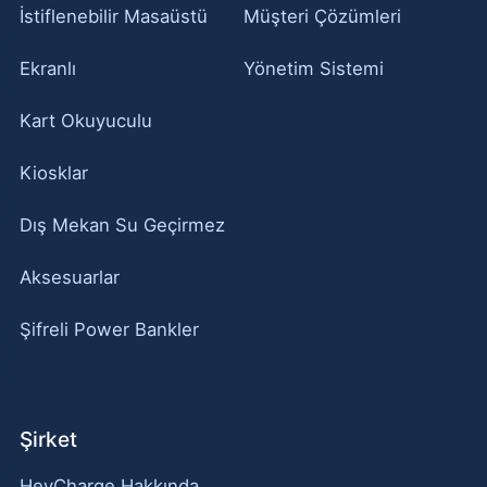
İstiflenebilir Masaüstü
Müşteri Çözümleri
Ekranlı
Yönetim Sistemi
Kart Okuyuculu
Kiosklar
Dış Mekan Su Geçirmez
Aksesuarlar
Şifreli Power Bankler
Şirket
HeyCharge Hakkında