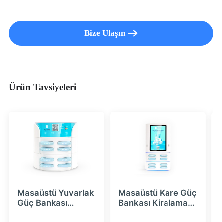
Bize Ulaşın
Ürün Tavsiyeleri
Masaüstü Yuvarlak
Masaüstü Kare Güç
Güç Bankası
Bankası Kiralama
Yerleştirme
İstasyonu, LCD