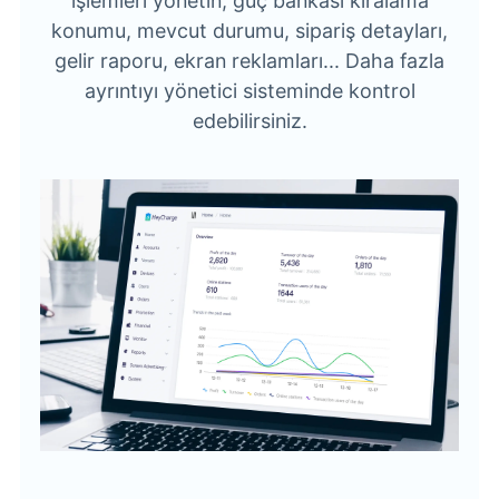
işlemleri yönetin, güç bankası kiralama
konumu, mevcut durumu, sipariş detayları,
gelir raporu, ekran reklamları... Daha fazla
ayrıntıyı yönetici sisteminde kontrol
edebilirsiniz.