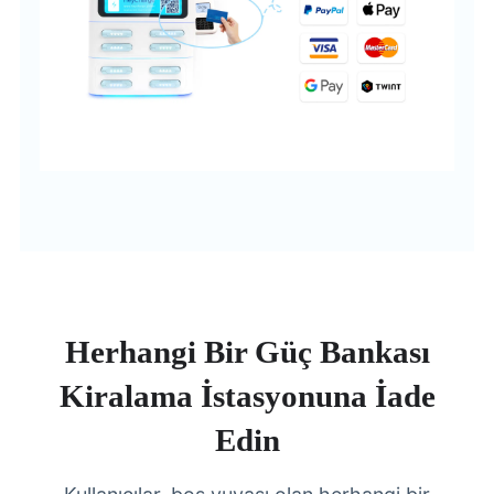
Herhangi Bir Güç Bankası
Kiralama İstasyonuna İade
Edin