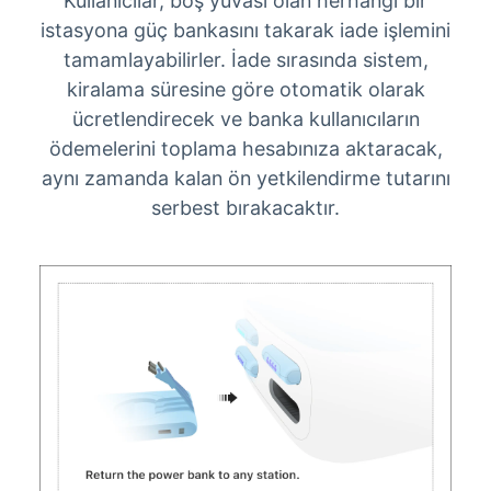
Kullanıcılar, boş yuvası olan herhangi bir
istasyona güç bankasını takarak iade işlemini
tamamlayabilirler. İade sırasında sistem,
kiralama süresine göre otomatik olarak
ücretlendirecek ve banka kullanıcıların
ödemelerini toplama hesabınıza aktaracak,
aynı zamanda kalan ön yetkilendirme tutarını
serbest bırakacaktır.