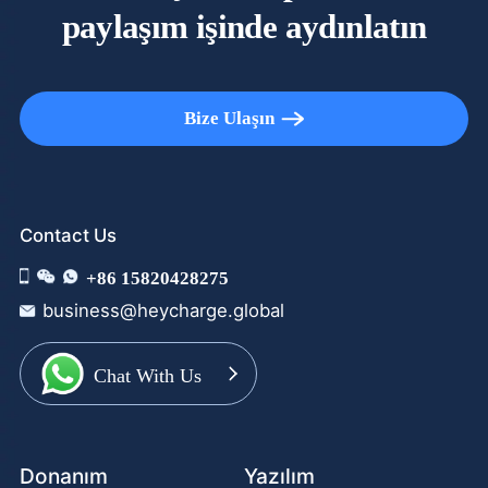
paylaşım işinde aydınlatın
Bize Ulaşın
Contact Us
+86 15820428275
business@heycharge.global
Chat With Us
Donanım
Yazılım