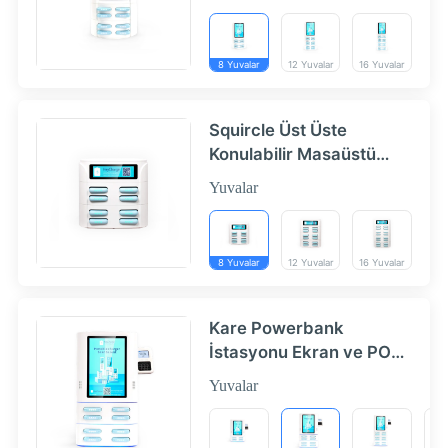
HeyCharge
8 Yuvalar
12 Yuvalar
16 Yuvalar
Squircle Üst Üste
Konulabilir Masaüstü
İstasyon 8|12|16 Yuvalar
Yuvalar
- HeyCharge
8 Yuvalar
12 Yuvalar
16 Yuvalar
Kare Powerbank
İstasyonu Ekran ve POS
Terminali ile (Üst Üste
Yuvalar
Konulabilir Masaüstü
Powerbank Otomatı) -
HeyCharge