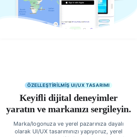
ÖZELLEŞTİRİLMİŞ UI/UX TASARIMI
Keyifli dijital deneyimler
yaratın ve markanızı sergileyin.
Marka/logonuza ve yerel pazarınıza dayalı
olarak UI/UX tasarımınızı yapıyoruz, yerel