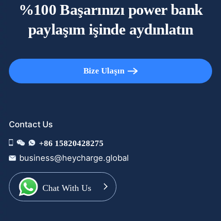
%100 Başarınızı power bank
paylaşım işinde aydınlatın
Bize Ulaşın
Contact Us
+86 15820428275
business@heycharge.global
Chat With Us