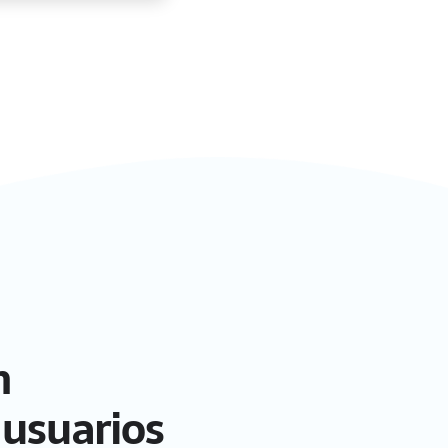
n
 usuarios