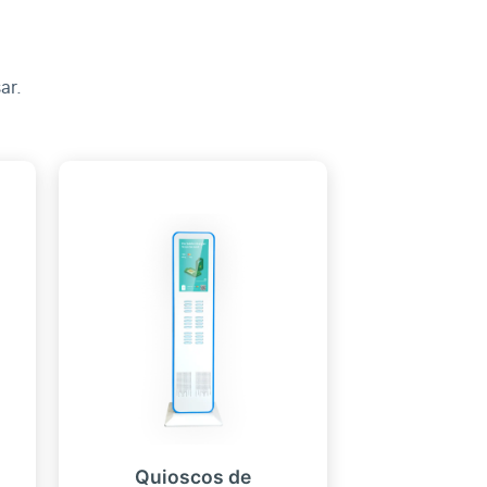
ar.
Quioscos de