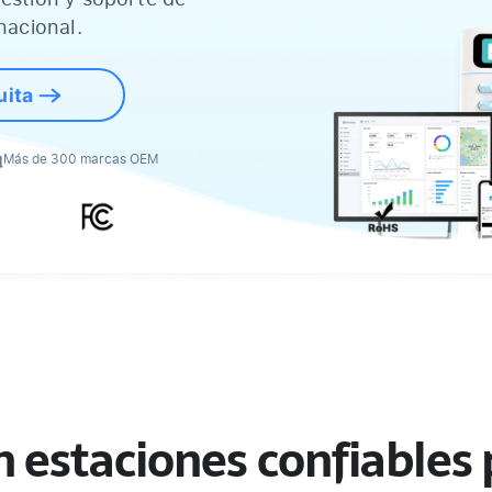
nacional.
uita
Más de 300 marcas OEM
n estaciones confiables