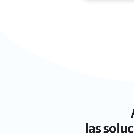
las solu