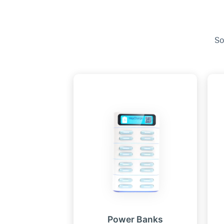
So
Power Banks