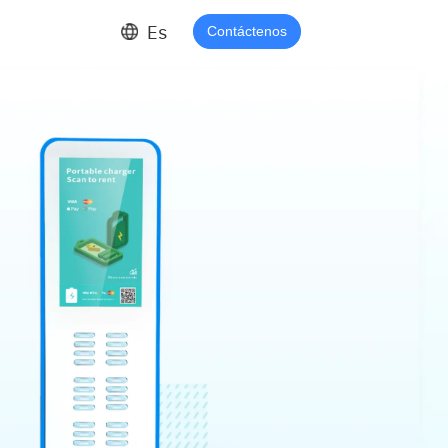
Es
Contáctenos