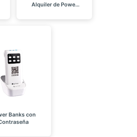
Alquiler de Power
Banks
er Banks con
Contraseña