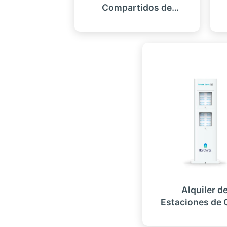
Compartidos de
Sobremesa
Apilabless
Alquiler d
Estaciones de 
Impermeables 
Exteriore