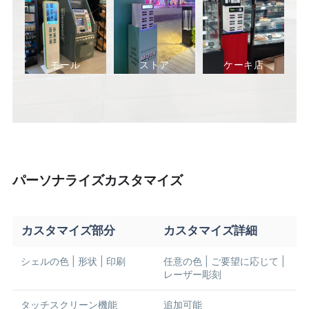
モール
ストア
ケーキ店
パーソナライズカスタマイズ
カスタマイズ部分
カスタマイズ詳細
シェルの色 | 形状 | 印刷
任意の色 | ご要望に応じて |
レーザー彫刻
タッチスクリーン機能
追加可能