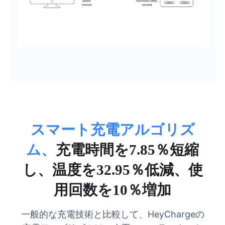
スマート充電アルゴリズ
ム、
充電時間を7.85％短縮
し、温度を32.95％低減、使
用回数を10％増加
一般的な充電技術と比較して、HeyChargeの