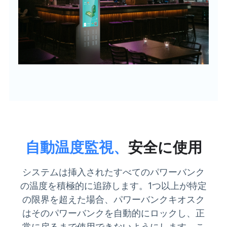
自動温度監視、
安全に使用
システムは挿入されたすべてのパワーバンク
の温度を積極的に追跡します。1つ以上が特定
の限界を超えた場合、パワーバンクキオスク
はそのパワーバンクを自動的にロックし、正
常に戻るまで使用できないようにします。こ