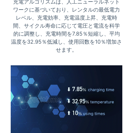
充電アルゴリズムは、人工ニューラルネット
ワークに基づいており、レンタルの最低電力
レベル、充電効率、充電温度上昇、充電時
間、サイクル寿命に応じて電圧と電流を科学
的に調整し、充電時間を7.85％短縮し、平均
温度を32.95％低減し、使用回数を10％増加さ
せます。