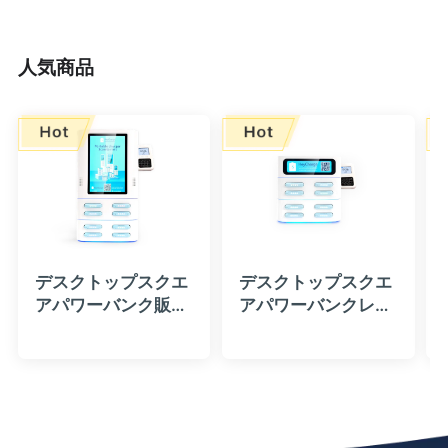
人気商品
デスクトップスクエ
デスクトップスクエ
アパワーバンク販売
アパワーバンクレン
機（LCD広告画面お
タル（カードリーダ
よびカードリーダー
ー付き、4|8|12|16
付き、積み重ね可
スロット、積み重ね
能） - HeyCharge
可能） - HeyCharge