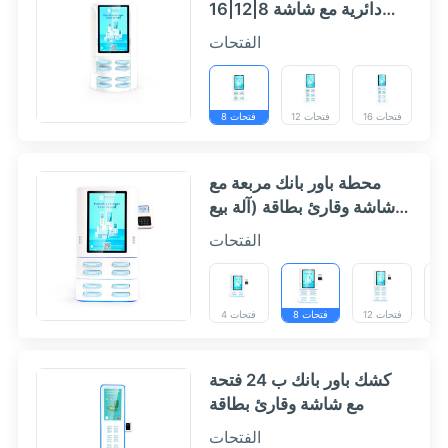
دائرية مع شاشة 8|12|16
فتحات - HeyCharge
الفتحات
16 فتحات
12 فتحات
8 فتحات
محطة باور بانك مربعة مع
شاشة وقارئ بطاقة (آلة بيع
باور بانك سطح مكتب
الفتحات
مكدسة) - HeyCharge
12 فتحات
8 فتحات
4 فتحات
كشك باور بانك ب 24 فتحة
مع شاشة وقارئ بطاقة
الفتحات