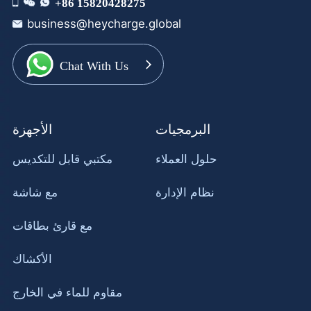
+86 15820428275
business@heycharge.global
Chat With Us
البرمجيات
الأجهزة
حلول العملاء
مكتبي قابل للتكديس
نظام الإدارة
مع شاشة
مع قارئ بطاقات
الأكشاك
مقاوم للماء في الخارج