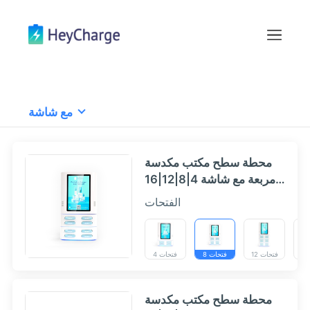
مع شاشة
محطة سطح مكتب مكدسة
مربعة مع شاشة 4|8|12|16
فتحات - HeyCharge
الفتحات
12 فتحات
8 فتحات
4 فتحات
محطة سطح مكتب مكدسة